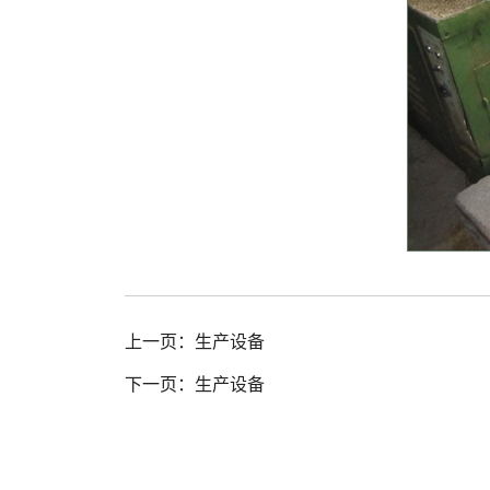
上一页：
生产设备
下一页：
生产设备