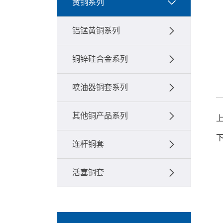
黄铜系列
铝锰黄铜系列
铜锌硅合金系列
喷油器铜套系列
其他铜产品系列
连杆铜套
活塞铜套