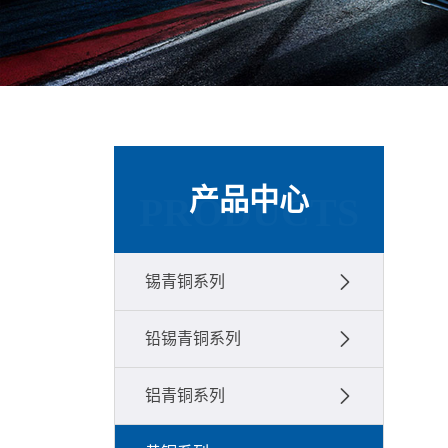
产品中心
PRODUCTS
锡青铜系列
铅锡青铜系列
铝青铜系列