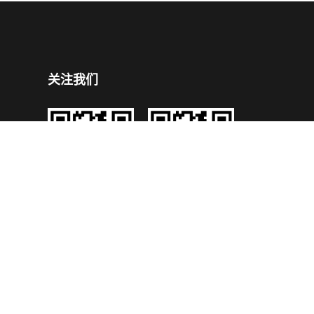
关注我们
企业公众号
企业手机官网
号
技术支持：
鼎成网络