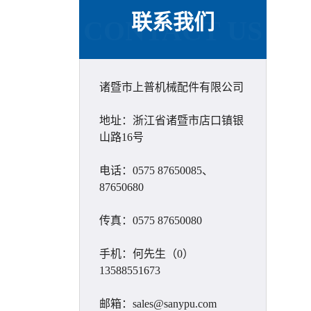
联系我们
CONTACT US
诸暨市上普机械配件有限公司
地址：浙江省诸暨市店口镇银
山路16号
电话：0575 87650085、
87650680
传真：0575 87650080
手机：何先生（0）
13588551673
邮箱：sales@sanypu.com