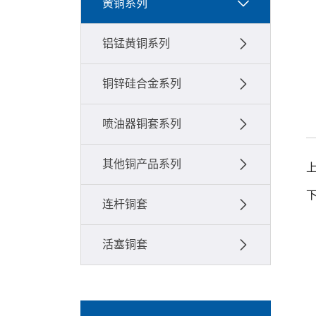
黄铜系列
铝锰黄铜系列
铜锌硅合金系列
喷油器铜套系列
其他铜产品系列
连杆铜套
活塞铜套