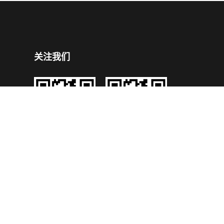
关注我们
企业公众号
企业手机官网
号
技术支持：
鼎成网络