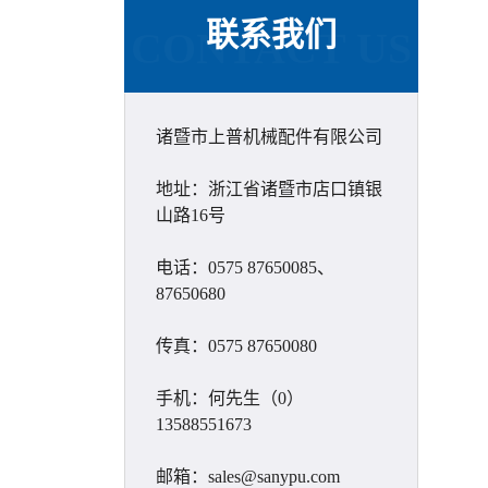
联系我们
CONTACT US
诸暨市上普机械配件有限公司
地址：浙江省诸暨市店口镇银
山路16号
电话：0575 87650085、
87650680
传真：0575 87650080
手机：何先生（0）
13588551673
邮箱：sales@sanypu.com