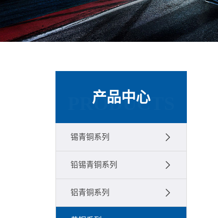
产品中心
PRODUCTS
锡青铜系列
铅锡青铜系列
铝青铜系列