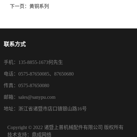
下一页：
黄铜系列
联系方式
手机：135-8855-1673何先生
电话：0575-87650085、87650680
传真：0575-87650080
邮箱：sales@sanypu.com
地址：浙江省诸暨市店口镇银山路16号
Copyright © 2022 诸暨上普机械配件有限公司 版权所有
技术支持：
鼎成网络