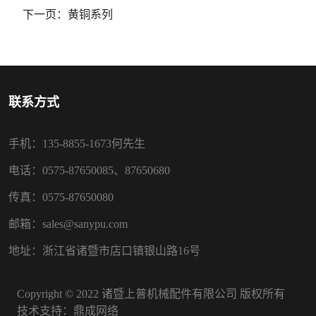
下一页：
黄铜系列
联系方式
手机：135-8855-1673何先生
电话：0575-87650085、87650680
传真：0575-87650080
邮箱：sales@sanypu.com
地址：浙江省诸暨市店口镇银山路16号
Copyright © 2022 诸暨上普机械配件有限公司 版权所有
技术支持：
鼎成网络