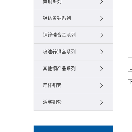
黄铜系列
铝锰黄铜系列
铜锌硅合金系列
喷油器铜套系列
其他铜产品系列
连杆铜套
活塞铜套