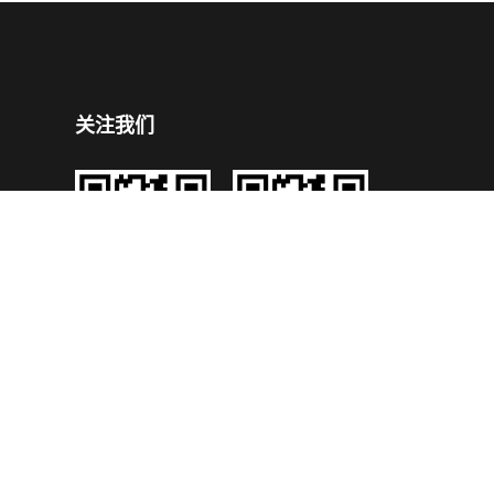
关注我们
企业公众号
企业手机官网
号
技术支持：
鼎成网络