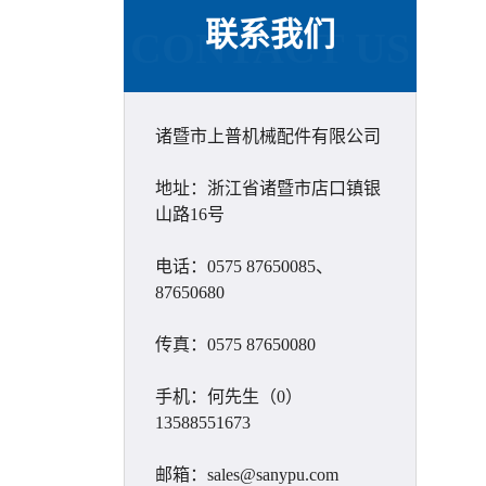
联系我们
CONTACT US
诸暨市上普机械配件有限公司
地址：浙江省诸暨市店口镇银
山路16号
电话：0575 87650085、
87650680
传真：0575 87650080
手机：何先生（0）
13588551673
邮箱：sales@sanypu.com