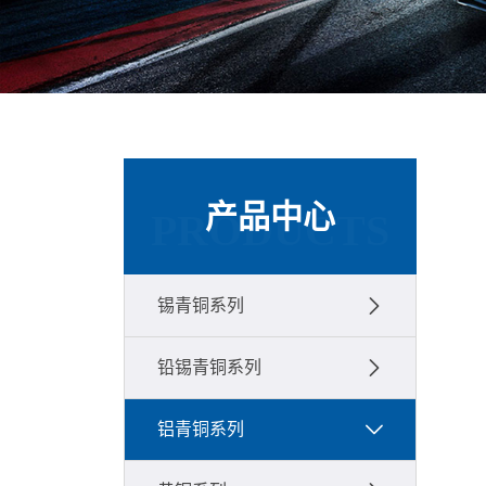
产品中心
PRODUCTS
锡青铜系列
铅锡青铜系列
铝青铜系列