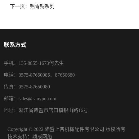
下一页：
铝青铜系列
联系方式
手机：135-8855-1673何先生
电话：0575-87650085、87650680
传真：0575-87650080
邮箱：sales@sanypu.com
地址：浙江省诸暨市店口镇银山路16号
Copyright © 2022 诸暨上普机械配件有限公司 版权所有
技术支持：
鼎成网络