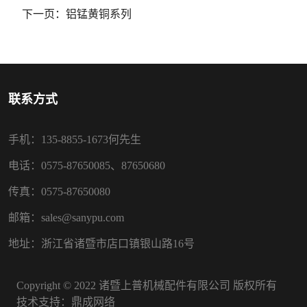
下一页：
铝锰黄铜系列
联系方式
手机：135-8855-1673何先生
电话：0575-87650085、87650680
传真：0575-87650080
邮箱：sales@sanypu.com
地址：浙江省诸暨市店口镇银山路16号
Copyright © 2022 诸暨上普机械配件有限公司 版权所有
技术支持：
鼎成网络