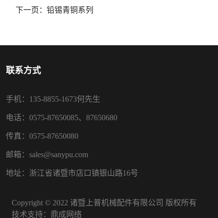
下一页：
铅锡青铜系列
联系方式
手机：135-8855-1673何先生
电话：0575-87650085、87650680
传真：0575-87650080
邮箱：sales@sanypu.com
地址：浙江省诸暨市店口镇银山路16号
Copyright © 2022 诸暨上普机械配件有限公司 版权所有
技术支持：
鼎成网络