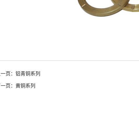
上一页：
铝青铜系列
下一页：
黄铜系列