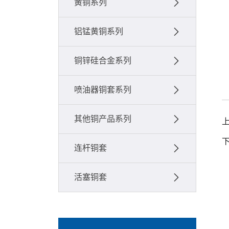
黄铜系列
铝锰黄铜系列
铜锌硅合金系列
喷油器铜套系列
其他铜产品系列
连杆铜套
活塞铜套