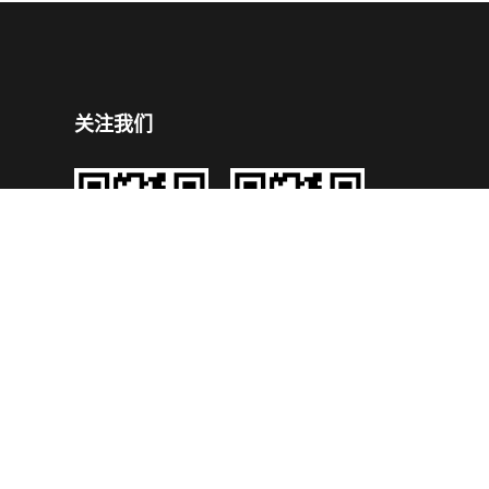
关注我们
企业公众号
企业手机官网
号
技术支持：
鼎成网络