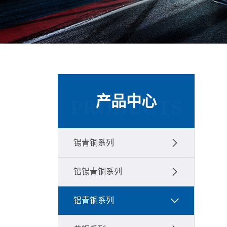
产品中心
PRODUCTS
锡青铜系列
铅锡青铜系列
铝青铜系列