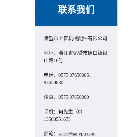
联系我们
CONTACT US
诸暨市上普机械配件有限公司
地址：浙江省诸暨市店口镇银
山路16号
电话：0575 87650085、
87650680
传真：0575 87650080
手机：何先生（0）
13588551673
邮箱：sales@sanypu.com