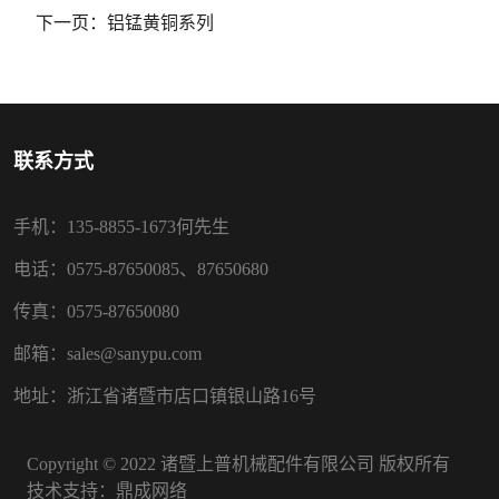
下一页：
铝锰黄铜系列
联系方式
手机：135-8855-1673何先生
电话：0575-87650085、87650680
传真：0575-87650080
邮箱：sales@sanypu.com
地址：浙江省诸暨市店口镇银山路16号
Copyright © 2022 诸暨上普机械配件有限公司 版权所有
技术支持：
鼎成网络