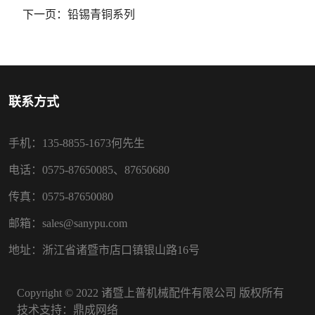
下一页：
铅锡青铜系列
联系方式
手机：135-8855-1673何先生
电话：0575-87650085、87650680
传真：0575-87650080
邮箱：sales@sanypu.com
地址：浙江省诸暨市店口镇银山路16号
Copyright © 2022 诸暨上普机械配件有限公司 版权所有
技术支持：
鼎成网络