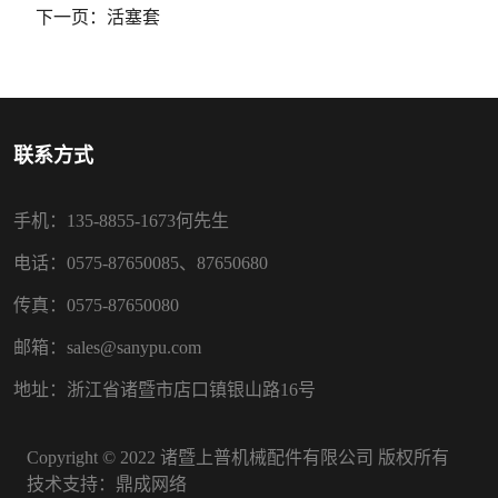
下一页：
活塞套
联系方式
手机：135-8855-1673何先生
电话：0575-87650085、87650680
传真：0575-87650080
邮箱：sales@sanypu.com
地址：浙江省诸暨市店口镇银山路16号
Copyright © 2022 诸暨上普机械配件有限公司 版权所有
技术支持：
鼎成网络