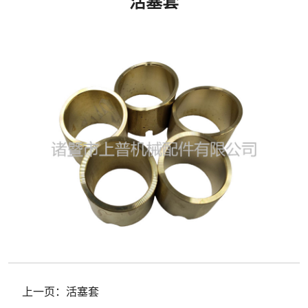
活塞套
上一页：
活塞套