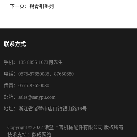
下一页：
锡青铜系列
联系方式
手机：135-8855-1673何先生
电话：0575-87650085、87650680
传真：0575-87650080
邮箱：sales@sanypu.com
地址：浙江省诸暨市店口镇银山路16号
Copyright © 2022 诸暨上普机械配件有限公司 版权所有
技术支持：
鼎成网络