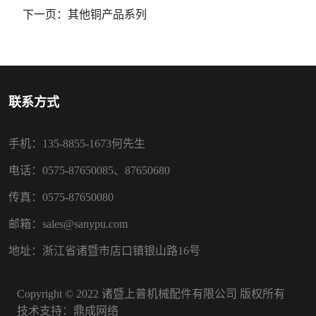
下一页：
其他铜产品系列
联系方式
手机：135-8855-1673何先生
电话：0575-87650085、87650680
传真：0575-87650080
邮箱：sales@sanypu.com
地址：浙江省诸暨市店口镇银山路16号
Copyright © 2022 诸暨上普机械配件有限公司 版权所有
技术支持：
鼎成网络