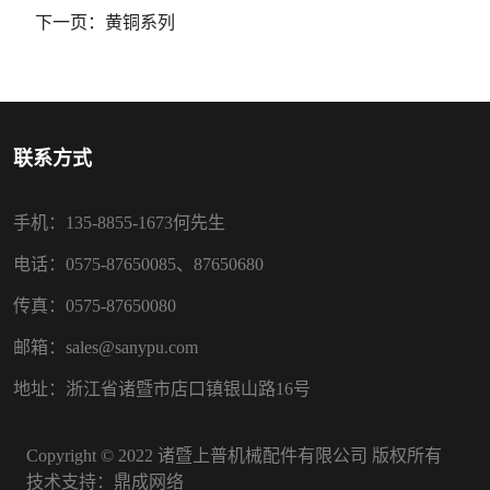
下一页：
黄铜系列
联系方式
手机：135-8855-1673何先生
电话：0575-87650085、87650680
传真：0575-87650080
邮箱：sales@sanypu.com
地址：浙江省诸暨市店口镇银山路16号
Copyright © 2022 诸暨上普机械配件有限公司 版权所有
技术支持：
鼎成网络