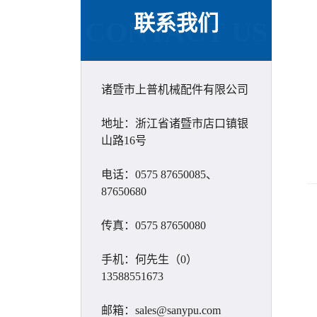
联系我们
CONTACT US
诸暨市上普机械配件有限公司
地址：浙江省诸暨市店口镇银
山路16号
电话：0575 87650085、
87650680
传真：0575 87650080
手机：何先生（0）
13588551673
邮箱：sales@sanypu.com