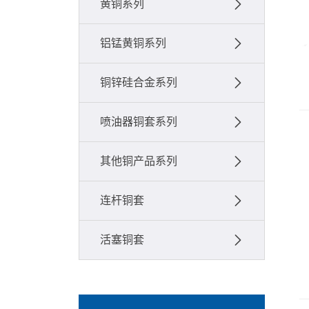
黄铜系列
铝锰黄铜系列
铜锌硅合金系列
喷油器铜套系列
其他铜产品系列
连杆铜套
活塞铜套