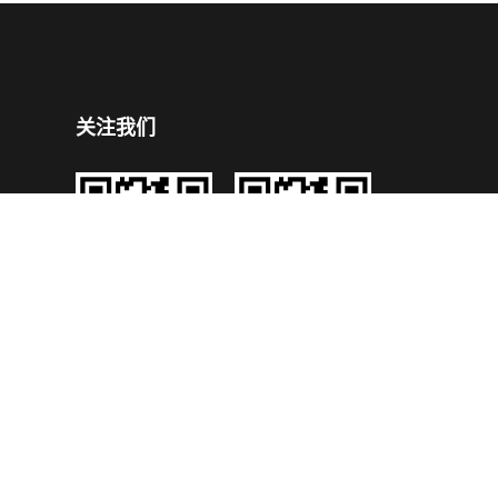
关注我们
企业公众号
企业手机官网
号
技术支持：
鼎成网络