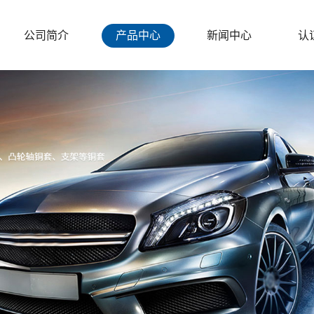
公司简介
产品中心
新闻中心
认