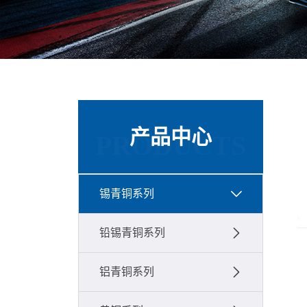
产品中心
PRODUCTS
锡青铜系列
铅锡青铜系列
铝青铜系列