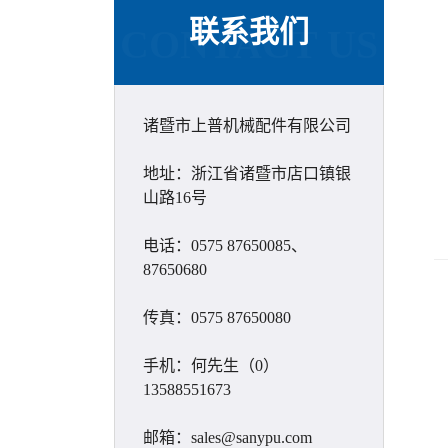
联系我们
CONTACT US
诸暨市上普机械配件有限公司
地址：浙江省诸暨市店口镇银
山路16号
电话：0575 87650085、
87650680
传真：0575 87650080
手机：何先生（0）
13588551673
邮箱：sales@sanypu.com