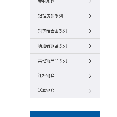
黄铜系列
铝锰黄铜系列
铜锌硅合金系列
喷油器铜套系列
其他铜产品系列
连杆铜套
活塞铜套