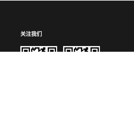
关注我们
企业公众号
企业手机官网
号
技术支持：
鼎成网络