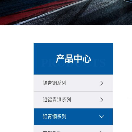
产品中心
PRODUCTS
锡青铜系列
铅锡青铜系列
铝青铜系列