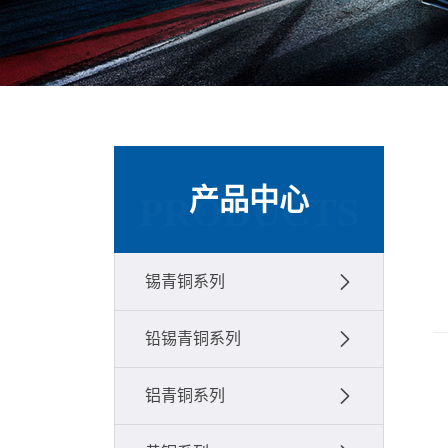
产品中心
PRODUCTS
锡青铜系列
铅锡青铜系列
铝青铜系列