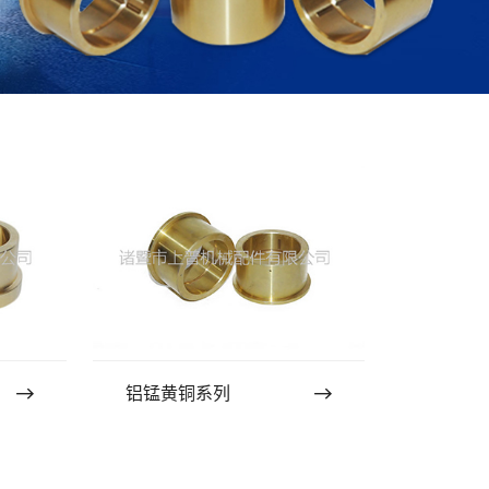
铝锰黄铜系列