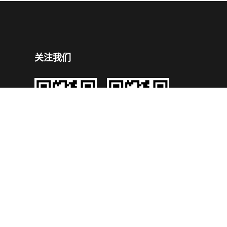
关注我们
企业公众号
企业手机官网
号
技术支持：
鼎成网络