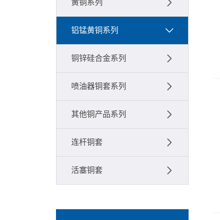
黄铜系列
铝锰黄铜系列
铜锌硅合金系列
喷油器铜套系列
其他铜产品系列
连杆铜套
活塞铜套