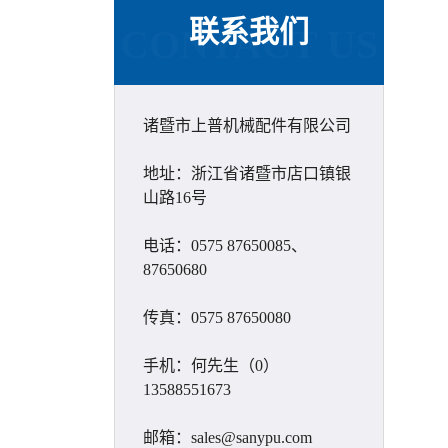
联系我们
CONTACT US
诸暨市上普机械配件有限公司
地址：浙江省诸暨市店口镇银
山路16号
电话：0575 87650085、
87650680
传真：0575 87650080
手机：何先生（0）
13588551673
邮箱：sales@sanypu.com