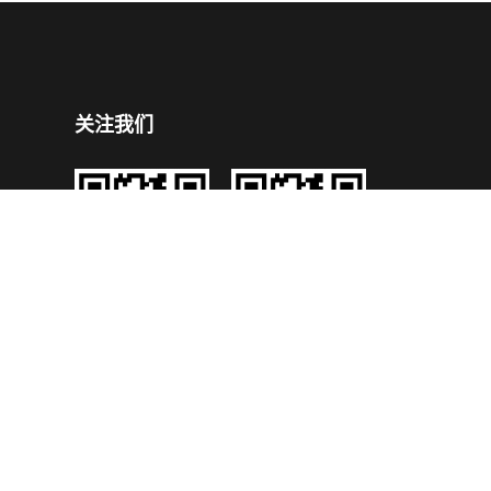
关注我们
企业公众号
企业手机官网
号
技术支持：
鼎成网络