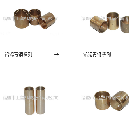
铅锡青铜系列
铅锡青铜系列