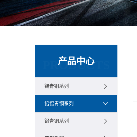
产品中心
PRODUCTS
锡青铜系列
铅锡青铜系列
铝青铜系列