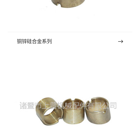
铜锌硅合金系列