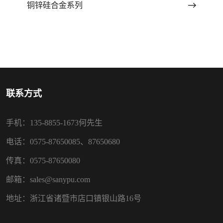
铜锌硅合金系列
联系方式
手机：135-8855-1673何先生
电话：0575-87650085、87650680
传真：0575-87650080
邮箱：sales@sanypu.com
地址：浙江省诸暨市店口镇银山路16号