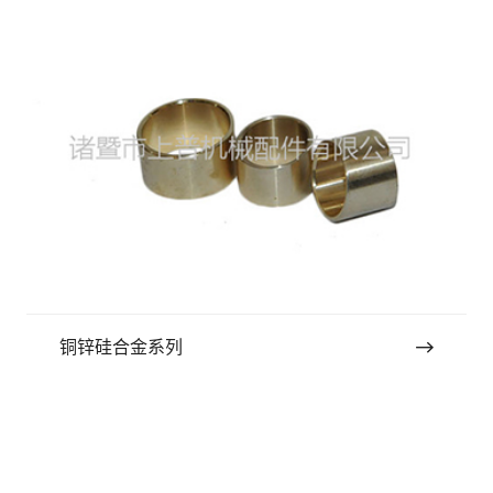
铜锌硅合金系列