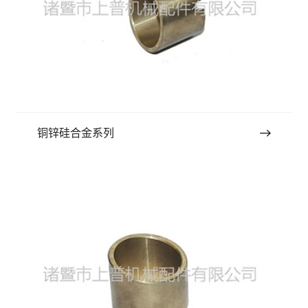
铜锌硅合金系列