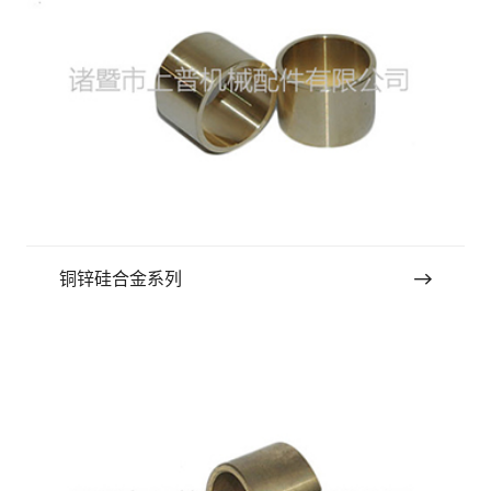
铜锌硅合金系列