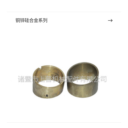
铜锌硅合金系列