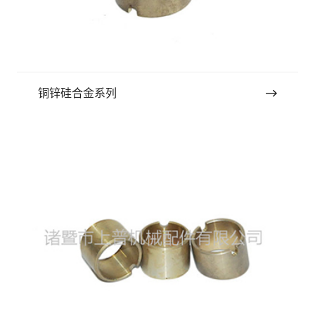
铜锌硅合金系列