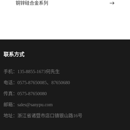
铜锌硅合金系列
联系方式
手机：135-8855-1673何先生
电话：0575-87650085、87650680
传真：0575-87650080
邮箱：sales@sanypu.com
地址：浙江省诸暨市店口镇银山路16号