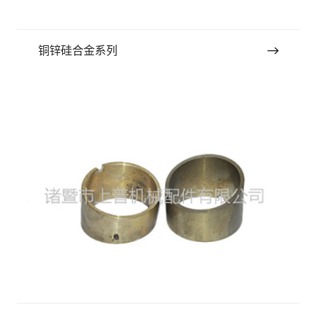
铜锌硅合金系列