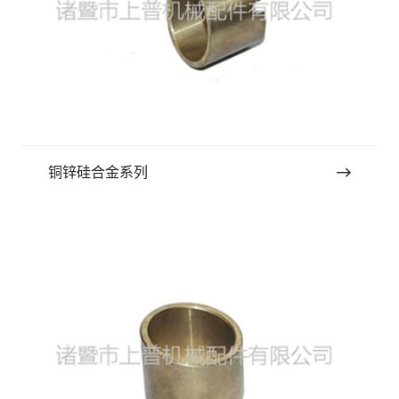
铜锌硅合金系列