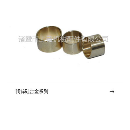
铜锌硅合金系列