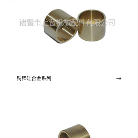
铜锌硅合金系列