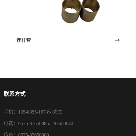
连杆套
联系方式
手机：135-8855-1673何先生
电话：0575-87650085、87650680
传真：0575-87650080