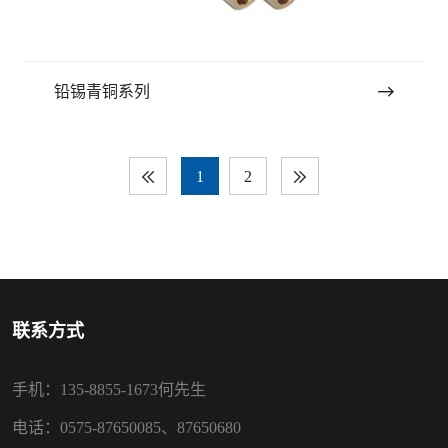
铅锡青铜系列
1
2
联系方式
手机：135-8855-1673何先生
电话：0575-87650085、87650680