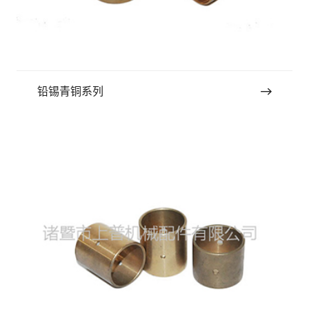
铅锡青铜系列