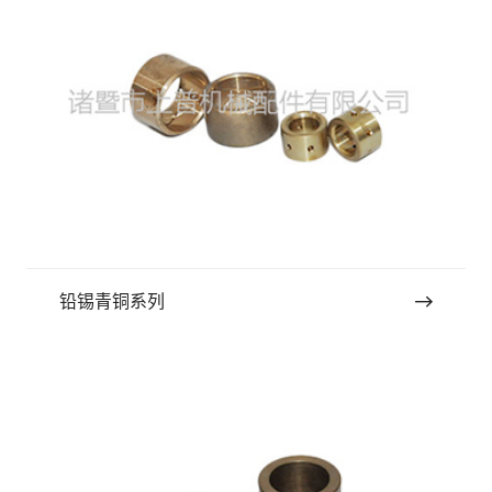
铅锡青铜系列