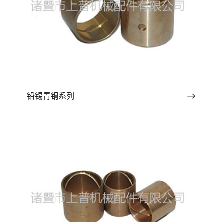
铅锡青铜系列