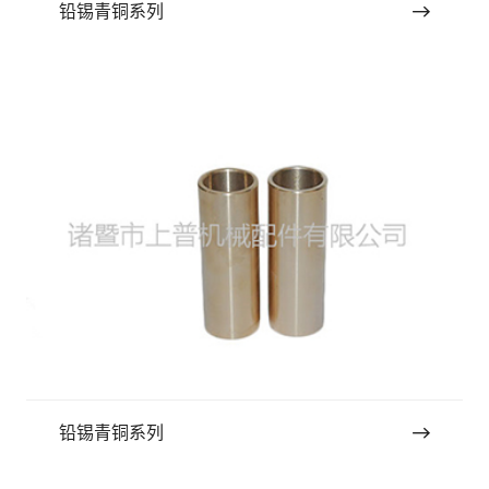
铅锡青铜系列
铅锡青铜系列