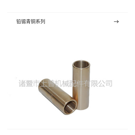
铅锡青铜系列