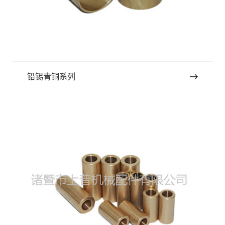
铅锡青铜系列