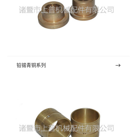
铅锡青铜系列