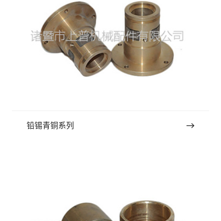
铅锡青铜系列