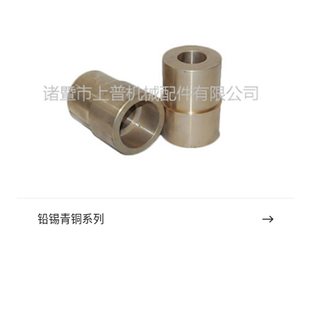
铅锡青铜系列