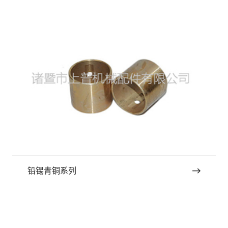
铅锡青铜系列