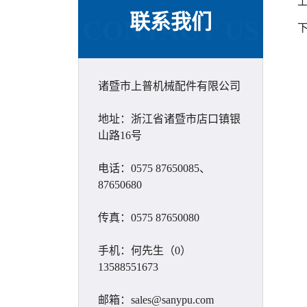
联系我们
CONTACT US
诸暨市上普机械配件有限公司
地址：浙江省诸暨市店口镇银
山路16号
电话：0575 87650085、
87650680
传真：0575 87650080
手机：何先生（0）
13588551673
邮箱：sales@sanypu.com