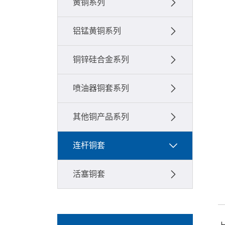
黄铜系列
铝锰黄铜系列
铜锌硅合金系列
喷油器铜套系列
其他铜产品系列
连杆铜套
活塞铜套