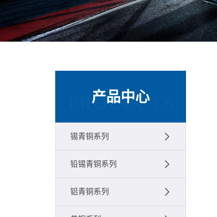
产品中心
PRODUCTS
锡青铜系列
铅锡青铜系列
铝青铜系列