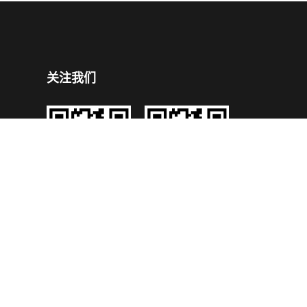
关注我们
企业公众号
企业手机官网
号
技术支持：
鼎成网络