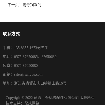
下一页：
锡青铜系列
联系方式
手机：135-8855-1673何先生
电话：0575-87650085、87650680
传真：0575-87650080
邮箱：sales@sanypu.com
地址：浙江省诸暨市店口镇银山路16号
Copyright © 2022 诸暨上普机械配件有限公司 版权所有
技术支持：
鼎成网络