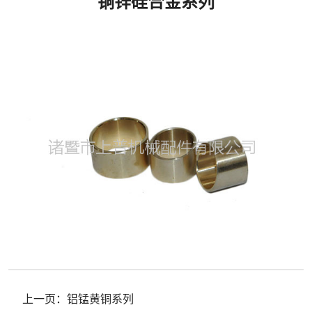
铜锌硅合金系列
上一页：
铝锰黄铜系列