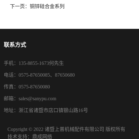
下一页：
铜锌硅合金系列
联系方式
手机：135-8855-1673何先生
电话：0575-87650085、87650680
传真：0575-87650080
邮箱：sales@sanypu.com
地址：浙江省诸暨市店口镇银山路16号
Copyright © 2022 诸暨上普机械配件有限公司 版权所有
技术支持：
鼎成网络