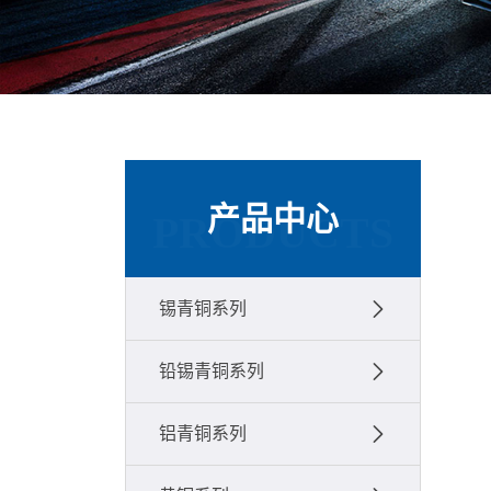
产品中心
PRODUCTS
锡青铜系列
铅锡青铜系列
铝青铜系列