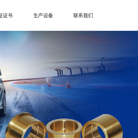
证证书
生产设备
联系我们