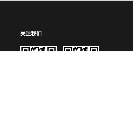
关注我们
企业公众号
企业手机官网
号
技术支持：
鼎成网络