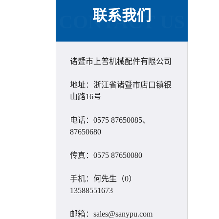
联系我们
CONTACT US
诸暨市上普机械配件有限公司
地址：浙江省诸暨市店口镇银
山路16号
电话：0575 87650085、
87650680
传真：0575 87650080
手机：何先生（0）
13588551673
邮箱：sales@sanypu.com