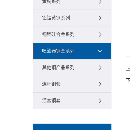
黄铜系列
铝锰黄铜系列
铜锌硅合金系列
喷油器铜套系列
其他铜产品系列
连杆铜套
活塞铜套