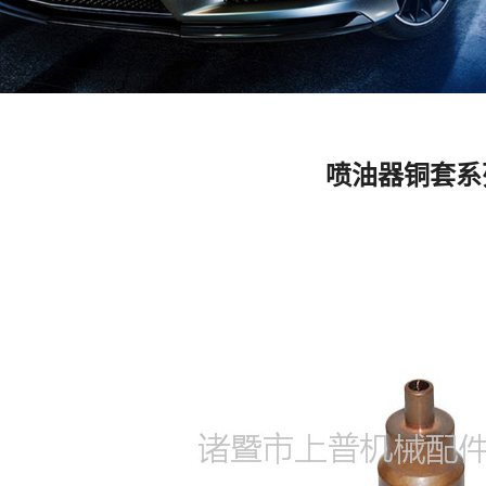
喷油器铜套系