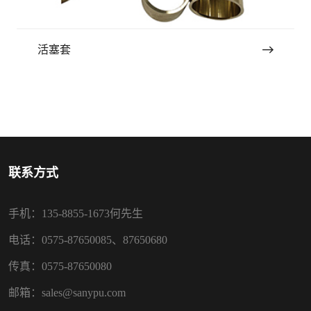
活塞套
联系方式
手机：135-8855-1673何先生
电话：0575-87650085、87650680
传真：0575-87650080
邮箱：sales@sanypu.com