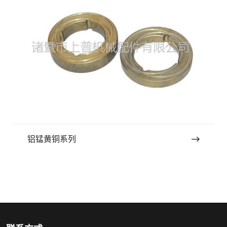
铝锰黄铜系列