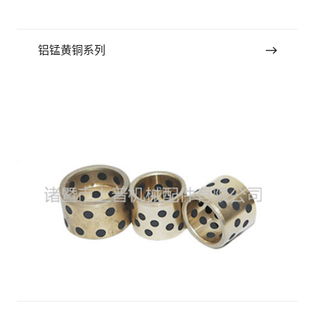
铝锰黄铜系列